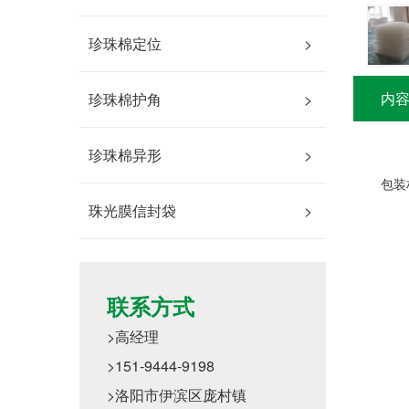
珍珠棉定位
>
内
珍珠棉护角
>
珍珠棉异形
>
洛阳
包装
珠光膜信封袋
>
联系方式
>高经理
>151-9444-9198
>洛阳市伊滨区庞村镇