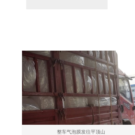
整车气泡膜发往平顶山