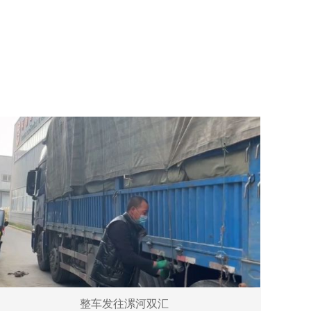
整车发往漯河双汇